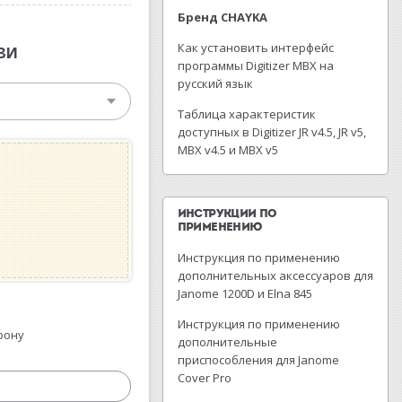
Бренд CHAYKA
Как установить интерфейс
ЗИ
программы Digitizer MBX на
русский язык
Таблица характеристик
доступных в Digitizer JR v4.5, JR v5,
MBX v4.5 и MBX v5
ИНСТРУКЦИИ ПО
ПРИМЕНЕНИЮ
Инструкция по применению
дополнительных аксессуаров для
Janome 1200D и Elna 845
Инструкция по применению
фону
дополнительные
приспособления для Janome
Cover Pro