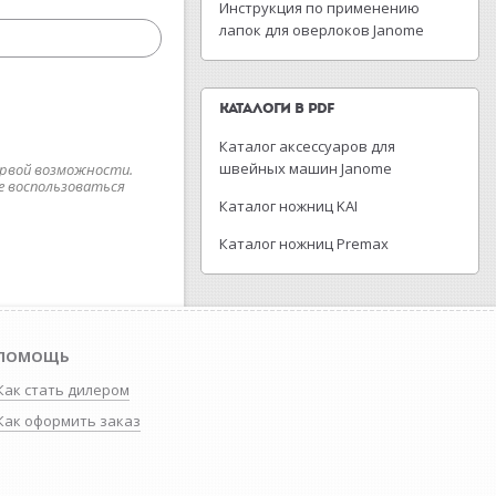
Инструкция по применению
лапок для оверлоков Janome
КАТАЛОГИ В PDF
Каталог аксессуаров для
швейных машин Janome
рвой возможности.
е воспользоваться
Каталог ножниц KAI
Каталог ножниц Premax
ПОМОЩЬ
Как стать дилером
Как оформить заказ