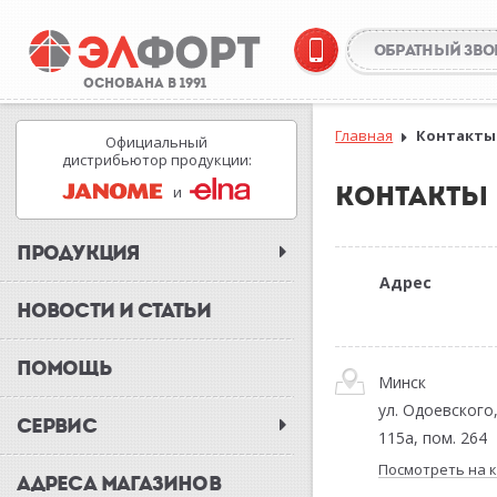
ОБРАТНЫЙ ЗВО
ОСНОВАНА В 1991
Главная
Контакты
Официальный
дистрибьютор продукции:
КОНТАКТЫ
и
ПРОДУКЦИЯ
Адрес
НОВОСТИ И СТАТЬИ
ПОМОЩЬ
Минск
ул. Одоевского,
СЕРВИС
115а, пом. 264
Посмотреть на 
АДРЕСА МАГАЗИНОВ