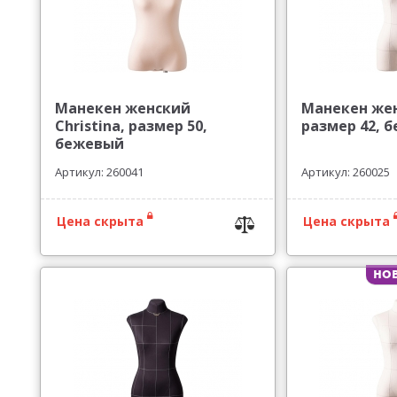
Манекен женский
Манекен жен
Christina, размер 50,
размер 42, 
бежевый
Артикул: 260041
Артикул: 260025
Цена скрыта
Цена скрыта
Но