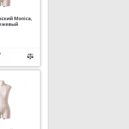
ский Monica,
бежевый