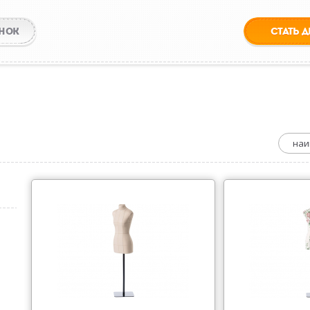
НОК
СТАТЬ 
ы
наи