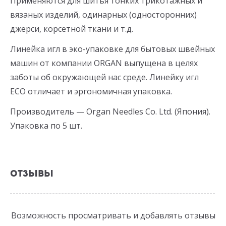
Применяются для шитья тонких трикотажных и
вязаных изделий, одинарных (односторонних)
джерси, корсетной ткани и т.д.
Линейка игл в эко-упаковке для бытовых швейных
машин от компании ORGAN выпущена в целях
заботы об окружающей нас среде. Линейку игл
ECO отличает и эргономичная упаковка.
Производитель — Organ Needles Co. Ltd. (Япония).
Упаковка по 5 шт.
ОТЗЫВЫ
Возможность просматривать и добавлять отзывы