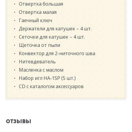
Отвертка большая
Отвертка малая
Гаечный ключ
Держатели для катушек – 4 шт.
Сеточки для катушек – 4 шт.
Щеточка от пыли
Конвектор для 2-ниточного шва
Нитевдеватель
Масленка с маслом
Набор игл HA-1SP (5 шт.)
CD с каталогом аксессуаров
ОТЗЫВЫ