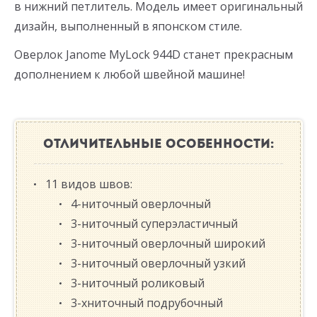
в нижний петлитель. Модель имеет оригинальный
дизайн, выполненный в японском стиле.
Оверлок Janome MyLock 944D станет прекрасным
дополнением к любой швейной машине!
ОТЛИЧИТЕЛЬНЫЕ ОСОБЕННОСТИ:
11 видов швов:
4-ниточный оверлочный
3-ниточный суперэластичный
3-ниточный оверлочный широкий
3-ниточный оверлочный узкий
3-ниточный роликовый
3-хниточный подрубочный