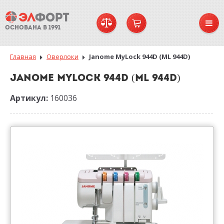
ОСНОВАНА В 1991
Главная
Оверлоки
Janome MyLock 944D (ML 944D)
JANOME MYLOCK 944D (ML 944D)
Артикул:
160036