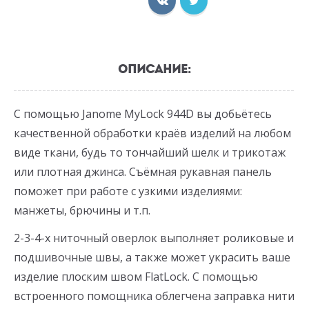
ОПИСАНИЕ:
С помощью Janome MyLock 944D вы добьётесь
качественной обработки краёв изделий на любом
виде ткани, будь то тончайший шелк и трикотаж
или плотная джинса. Съёмная рукавная панель
поможет при работе с узкими изделиями:
манжеты, брючины и т.п.
2-3-4-х ниточный оверлок выполняет роликовые и
подшивочные швы, а также может украсить ваше
изделие плоским швом FlatLock. С помощью
встроенного помощника облегчена заправка нити