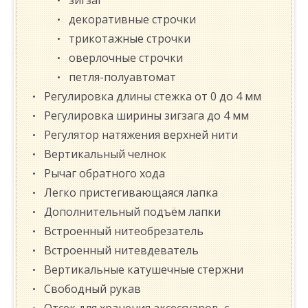
зигзаг
декоративные строчки
трикотажные строчки
оверлочные строчки
петля-полуавтомат
Регулировка длины стежка от 0 до 4 мм
Регулировка ширины зигзага до 4 мм
Регулятор натяжения верхней нити
Вертикальный челнок
Рычаг обратного хода
Легко пристегивающаяся лапка
Дополнительный подъём лапки
Встроенный нитеобрезатель
Встроенный нитевдеватель
Вертикальные катушечные стержни
Свободный рукав