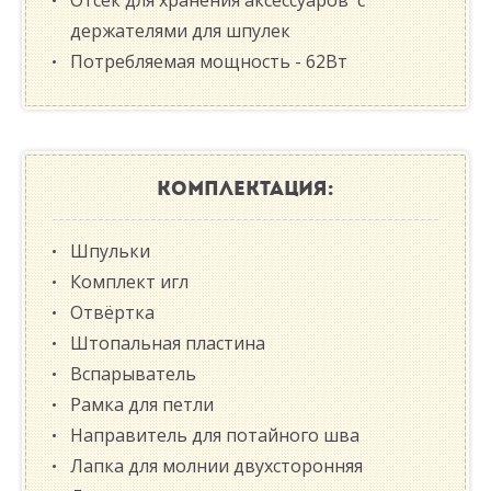
Отсек для хранения аксессуаров с
держателями для шпулек
Потребляемая мощность - 62Вт
КОМПЛЕКТАЦИЯ:
Шпульки
Комплект игл
Отвёртка
Штопальная пластина
Вспарыватель
Рамка для петли
Направитель для потайного шва
Лапка для молнии двухсторонняя