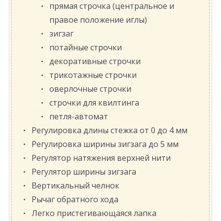
прямая строчка (центральное и
правое положение иглы)
зигзаг
потайные строчки
декоративные строчки
трикотажные строчки
оверлочные строчки
строчки для квилтинга
петля-автомат
Регулировка длины стежка от 0 до 4 мм
Регулировка ширины зигзага до 5 мм
Регулятор натяжения верхней нити
Регулятор ширины зигзага
Вертикальный челнок
Рычаг обратного хода
Легко пристегивающаяся лапка