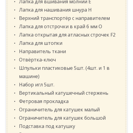
Лапка для вшивания молнии E
Лапка для нашивания шнура H
Верхний транспортёр с направителем
Лапка для отстрочки в край 6 мм O
Лапка открытая для атласных строчек F2
Лапка для штопки
Направитель ткани
Отвёртка-ключ
Шпульки пластиковые 5шт. (4шт. и 1 в
машине)
Набор игл 5шт.
Вертикальный катушечный стержень
Фетровая прокладка
Ограничитель для катушек малый
Ограничитель для катушек большой
Подставка под катушку