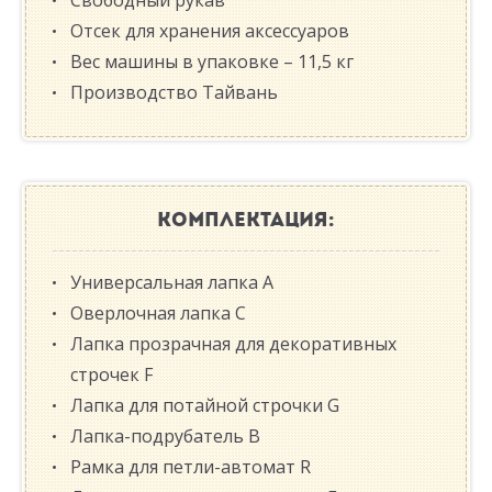
Свободный рукав
Отсек для хранения аксессуаров
Вес машины в упаковке – 11,5 кг
Производство Тайвань
КОМПЛЕКТАЦИЯ:
Универсальная лапка A
Оверлочная лапка С
Лапка прозрачная для декоративных
строчек F
Лапка для потайной строчки G
Лапка-подрубатель В
Рамка для петли-автомат R